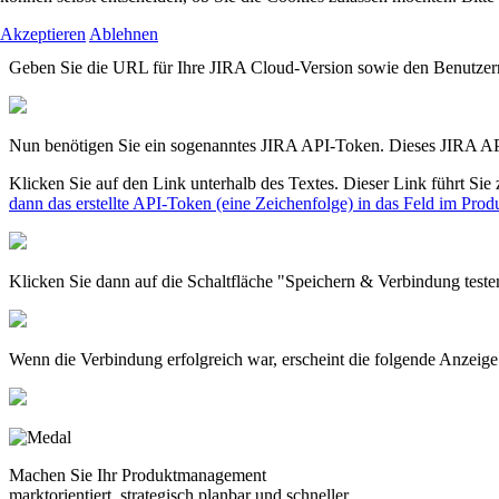
Akzeptieren
Ablehnen
Geben Sie die URL für Ihre JIRA Cloud-Version sowie den Benutzern
Nun benötigen Sie ein sogenanntes JIRA API-Token. Dieses JIRA API-
Klicken Sie auf den Link unterhalb des Textes. Dieser Link führt Sie 
dann das erstellte API-Token (eine Zeichenfolge) in das Feld im Pr
Klicken Sie dann auf die Schaltfläche "Speichern & Verbindung teste
Wenn die Verbindung erfolgreich war, erscheint die folgende Anzeige 
Machen Sie Ihr Produktmanagement
marktorientiert, strategisch planbar und schneller