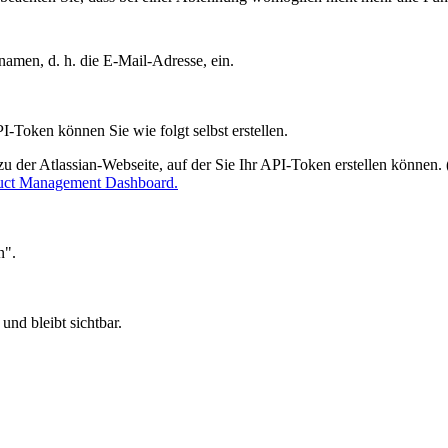
amen, d. h. die E-Mail-Adresse, ein.
Token können Sie wie folgt selbst erstellen.
zu der Atlassian-Webseite, auf der Sie Ihr API-Token erstellen können. 
oduct Management Dashboard.
n".
und bleibt sichtbar.