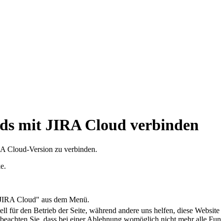
s mit JIRA Cloud verbinden
RA Cloud-Version zu verbinden.
e.
 "JIRA Cloud" aus dem Menü.
ell für den Betrieb der Seite, während andere uns helfen, diese Websit
 beachten Sie, dass bei einer Ablehnung womöglich nicht mehr alle Funk