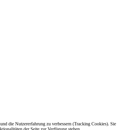
e und die Nutzererfahrung zu verbessern (Tracking Cookies). Sie
tionalitäten der Seite zur Verfügung stehen.