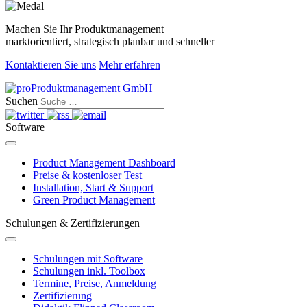
Machen Sie Ihr Produktmanagement
marktorientiert, strategisch planbar und schneller
Kontaktieren Sie uns
Mehr erfahren
Suchen
Software
Product Management Dashboard
Preise & kostenloser Test
Installation, Start & Support
Green Product Management
Schulungen & Zertifizierungen
Schulungen mit Software
Schulungen inkl. Toolbox
Termine, Preise, Anmeldung
Zertifizierung