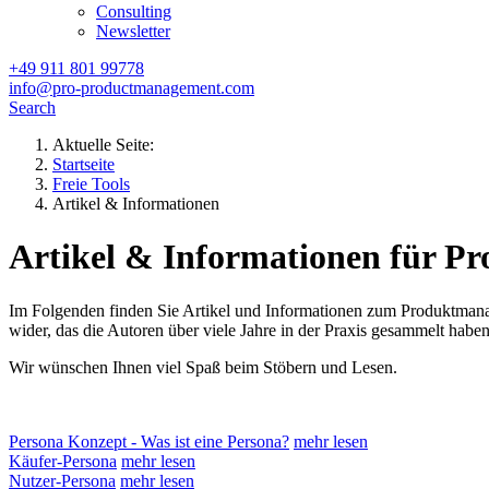
Consulting
Newsletter
+49 911 801 99778
info@pro-productmanagement.com
Search
Aktuelle Seite:
Startseite
Freie Tools
Artikel & Informationen
Artikel & Informationen für 
Im Folgenden finden Sie Artikel und Informationen zum Produktmana
wider, das die Autoren über viele Jahre in der Praxis gesammelt haben
Wir wünschen Ihnen viel Spaß beim Stöbern und Lesen.
Persona Konzept - Was ist eine Persona?
mehr lesen
Käufer-Persona
mehr lesen
Nutzer-Persona
mehr lesen