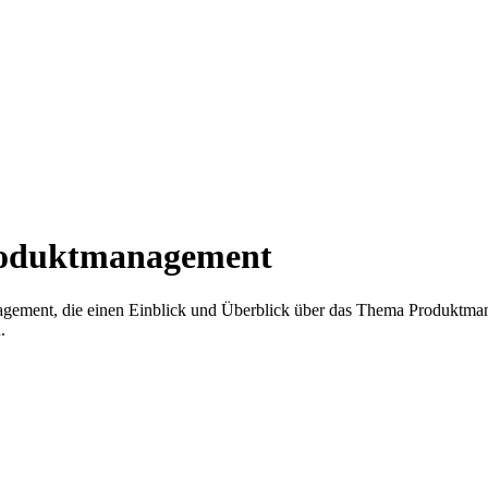
Produktmanagement
gement, die einen Einblick und Überblick über das Thema Produktman
.