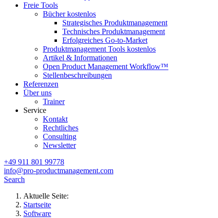
Freie Tools
Bücher kostenlos
Strategisches Produktmanagement
Technisches Produktmanagement
Erfolgreiches Go-to-Market
Produktmanagement Tools kostenlos
Artikel & Informationen
Open Product Management Workflow™
Stellenbeschreibungen
Referenzen
Über uns
Trainer
Service
Kontakt
Rechtliches
Consulting
Newsletter
+49 911 801 99778
info@pro-productmanagement.com
Search
Aktuelle Seite:
Startseite
Software