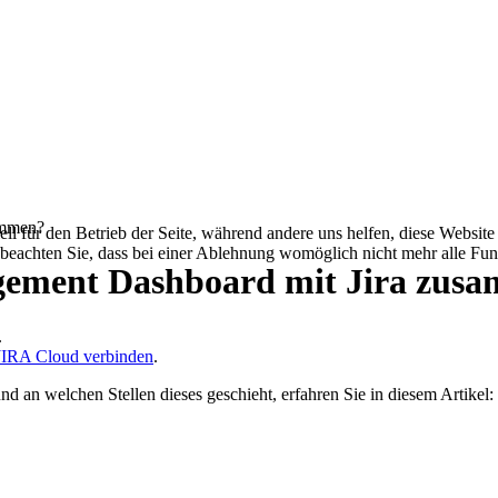
ammen?
ell für den Betrieb der Seite, während andere uns helfen, diese Websit
 beachten Sie, dass bei einer Ablehnung womöglich nicht mehr alle Funk
agement Dashboard mit Jira zus
.
JIRA Cloud verbinden
.
 an welchen Stellen dieses geschieht, erfahren Sie in diesem Artikel: