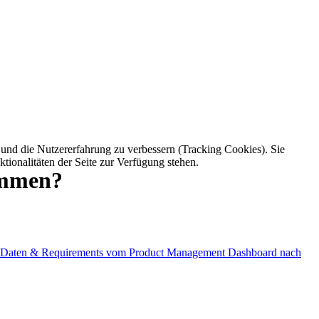
e und die Nutzererfahrung zu verbessern (Tracking Cookies). Sie
tionalitäten der Seite zur Verfügung stehen.
ammen?
Daten & Requirements vom Product Management Dashboard nach